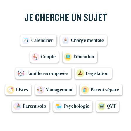
JE CHERCHE UN SUJET
Calendrier
Charge mentale
Couple
Éducation
Famille recomposée
Législation
Listes
Management
Parent séparé
Parent solo
Psychologie
QVT