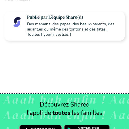
@PUBLIÉ LE 1 NOVEMBRE
Publié par L’équipe Share(d)
Des mamans, des papas, des beaux-parents, des
aidant.es ou même des tontons et des tatas...
Tou.tes hyper investi.es !
Découvrez Shared
l'appli de
toutes
les familles