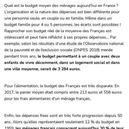
Quel est le budget moyen des ménages aujourd’hui en France ?
L’organisation et la nature des dépenses est bien différente pour
une personne seule, en couple ou en famille. Même dans un
budget famille pour 4 ou 5 personnes, les écarts sont possibles !
Rapprocher son budget réel de la moyenne des Français est
intéressant et peut faire réfléchir à ses propres dépenses… Par
exemple, selon les résultats d’une étude de l’Observatoire national
de la pauvreté et de l’exclusion sociale (ONPES 2018) menée
pendant trois ans,
le budget permettant à un couple avec deux
enfants de vivre décemment, dans un logement social et dans
une ville moyenne, serait de 3 284 euros
.
Pour l’alimentation, le budget des Français est très disparate. En
2017, le panier moyen était compris entre 213 euros et 558 euros
pour les frais alimentaires d’un ménage français.
Enfin, les dépenses fixes sont en très forte progression depuis 50
ans. Alors qu’elles représentaient seulement 12 % du budget en
1959,
les ménages français consacrent aujourd’hui 30 % de leur