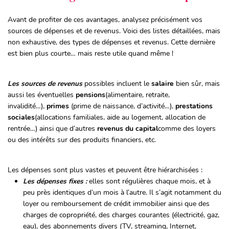
Avant de profiter de ces avantages, analysez précisément vos
sources de dépenses et de revenus. Voici des listes détaillées, mais
non exhaustive, des types de dépenses et revenus. Cette dernière
est bien plus courte… mais reste utile quand même !
Les sources de revenus
possibles incluent le
salaire
bien sûr, mais
aussi les éventuelles
pensions
(alimentaire, retraite,
invalidité…),
primes
(prime de naissance, d’activité…),
prestations
sociales
(allocations familiales, aide au logement, allocation de
rentrée…) ainsi que d’autres
revenus du capital
comme des loyers
ou des intérêts sur des produits financiers, etc.
Les dépenses sont plus vastes et peuvent être hiérarchisées :
Les dépenses fixes
:
elles sont régulières chaque mois, et à
peu près identiques d’un mois à l’autre. Il s’agit notamment du
loyer ou remboursement de crédit immobilier ainsi que des
charges de copropriété, des charges courantes (électricité, gaz,
eau), des abonnements divers (TV, streaming, Internet,