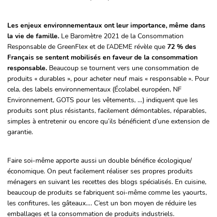
Les enjeux environnementaux ont leur importance, même dans
la vie de famille.
Le Baromètre 2021 de la Consommation
Responsable de GreenFlex et de l’ADEME révèle que
72 % des
Français se sentent mobilisés en faveur de la consommation
responsable.
Beaucoup se tournent vers une consommation de
produits « durables », pour acheter neuf mais « responsable ». Pour
cela, des labels environnementaux (Écolabel européen, NF
Environnement, GOTS pour les vêtements, …) indiquent que les
produits sont plus résistants, facilement démontables, réparables,
simples à entretenir ou encore qu’ils bénéficient d’une extension de
garantie.
Faire soi-même apporte aussi un double bénéfice écologique/
économique. On peut facilement réaliser ses propres produits
ménagers en suivant les recettes des blogs spécialisés. En cuisine,
beaucoup de produits se fabriquent soi-même comme les yaourts,
les confitures, les gâteaux…. C’est un bon moyen de réduire les
emballages et la consommation de produits industriels.