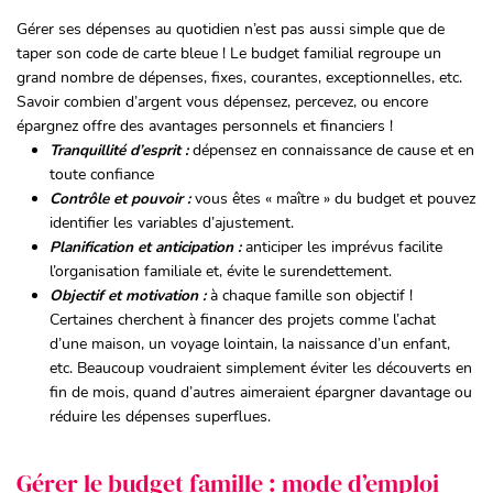
Gérer ses dépenses au quotidien n’est pas aussi simple que de
taper son code de carte bleue ! Le budget familial regroupe un
grand nombre de dépenses, fixes, courantes, exceptionnelles, etc.
Savoir combien d’argent vous dépensez, percevez, ou encore
épargnez offre des avantages personnels et financiers !
Tranquillité d’esprit
:
dépensez en connaissance de cause et en
toute confiance
Contrôle et pouvoir
:
vous êtes « maître » du budget et pouvez
identifier les variables d’ajustement.
Planification et anticipation
:
anticiper les imprévus facilite
l’organisation familiale et, évite le surendettement.
Objectif et motivation
:
à chaque famille son objectif !
Certaines cherchent à financer des projets comme l’achat
d’une maison, un voyage lointain, la naissance d’un enfant,
etc. Beaucoup voudraient simplement éviter les découverts en
fin de mois, quand d’autres aimeraient épargner davantage ou
réduire les dépenses superflues.
Gérer le budget famille : mode d’emploi