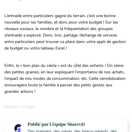
L’entraide entre particuliers gagne du terrain, c’est une bonne
nouvelle pour les familles, et donc pour votre budget ! Sur les
réseaux sociaux, le nombre et la fréquentation des groupes
d’entraide a explosé. Dons, troc, partage, l’échange de services
entre particuliers peut trouver sa place dans votre appli de gestion
de budget ou votre tableau Excel !
Enfin, le « bon plan du siècle » est du côté des enfants ! On sème
des petites graines, en leur expliquant l’importance de nos achats,
l’impact de nos modes de consommation, etc. Cette sensibilisation
encouragera toute la famille à passer des petits gestes aux
grandes actions !
@PUBLIÉ LE 17 SEPTEMBRE
Publié par L’équipe Share(d)
Des mamans, des papas, des beaux-parents, des