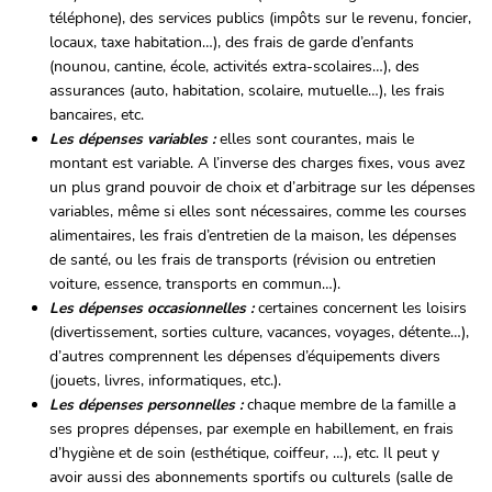
téléphone), des services publics (impôts sur le revenu, foncier,
locaux, taxe habitation…), des frais de garde d’enfants
(nounou, cantine, école, activités extra-scolaires…), des
assurances (auto, habitation, scolaire, mutuelle…), les frais
bancaires, etc.
Les dépenses variables
:
elles sont courantes, mais le
montant est variable. A l’inverse des charges fixes, vous avez
un plus grand pouvoir de choix et d’arbitrage sur les dépenses
variables, même si elles sont nécessaires, comme les courses
alimentaires, les frais d’entretien de la maison, les dépenses
de santé, ou les frais de transports (révision ou entretien
voiture, essence, transports en commun…).
Les dépenses occasionnelles
:
certaines concernent les loisirs
(divertissement, sorties culture, vacances, voyages, détente…),
d’autres comprennent les dépenses d’équipements divers
(jouets, livres, informatiques, etc.).
Les dépenses personnelles
:
chaque membre de la famille a
ses propres dépenses, par exemple en habillement, en frais
d’hygiène et de soin (esthétique, coiffeur, …), etc. Il peut y
avoir aussi des abonnements sportifs ou culturels (salle de