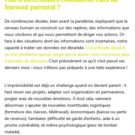
burnout parental ?
De nombreuses études, bien avant la pandémie, expliquent que le
cerveau humain se construit sur des repères, des informations que
nous stockons et qui nous permettent de diriger nos actions. Or
face à des situations dont les informations sont incertaines, notre
capacité à traiter ces données est ébranlée.
L’incertitude devient
un vrai problème quand, rongé par le doute, nous n’arrivons plus
à prendre de décision
. C’est précisément ce qu’il s’est passé ces
derniers mois : nous n’étions pas préparés à une telle expérience !
L’imprévisibilité est déjà un challenge quand on devient parent : il
faut revoir ses projets, adapter son organisation en permanence,
jongler avec de nouvelles émotions. À tout cela, viennent
désormais s’ajouter de nouvelles incertitudes logistiques
(fermeture des classes, télétravail), économiques (baisse ou perte
de revenus), familiales (difficulté de garde d’enfants, aide à un
proche vulnérable), et même psychologique (peur de tomber
malade).