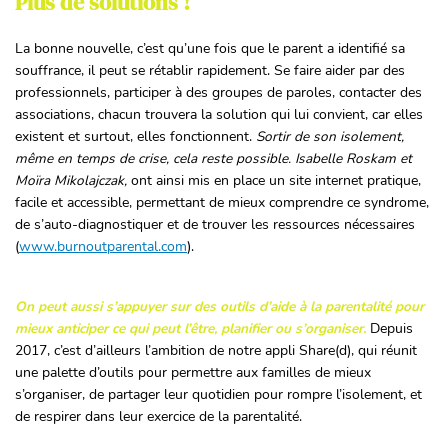
Plus de solutions !
La bonne nouvelle, c’est qu’une fois que le parent a identifié sa
souffrance, il peut se rétablir rapidement. Se faire aider par des
professionnels, participer à des groupes de paroles, contacter des
associations, chacun trouvera la solution qui lui convient, car elles
existent et surtout, elles fonctionnent.
Sortir de son isolement,
même en temps de crise, cela reste possible. Isabelle Roskam et
Moïra Mikolajczak,
ont ainsi mis en place un site internet pratique,
facile et accessible, permettant de mieux comprendre ce syndrome,
de s’auto-diagnostiquer et de trouver les ressources nécessaires
(
www.burnoutparental.com
).
On peut aussi s’appuyer sur des outils d’aide à la parentalité pour
mieux anticiper ce qui peut l’être, planifier ou s’organiser.
Depuis
2017, c’est d’ailleurs l’ambition de notre appli Share(d), qui réunit
une palette d’outils pour permettre aux familles de mieux
s’organiser, de partager leur quotidien pour rompre l’isolement, et
de respirer dans leur exercice de la parentalité.