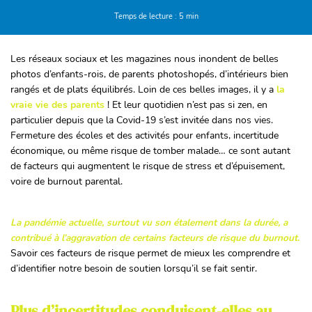
Temps de lecture : 5 min
Les réseaux sociaux et les magazines nous inondent de belles
photos d’enfants-rois, de parents photoshopés, d’intérieurs bien
rangés et de plats équilibrés. Loin de ces belles images, il y a
la
vraie vie des parents
! Et leur quotidien n’est pas si zen, en
particulier depuis que la Covid-19 s’est invitée dans nos vies.
Fermeture des écoles et des activités pour enfants, incertitude
économique, ou même risque de tomber malade… ce sont autant
de facteurs qui augmentent le risque de stress et d’épuisement,
voire de burnout parental.
La pandémie actuelle, surtout vu son étalement dans la durée, a
contribué à l’aggravation de certains facteurs de risque du burnout
.
Savoir ces facteurs de risque permet de mieux les comprendre et
d’identifier notre besoin de soutien lorsqu’il se fait sentir.
Plus d’incertitudes conduisent-elles au