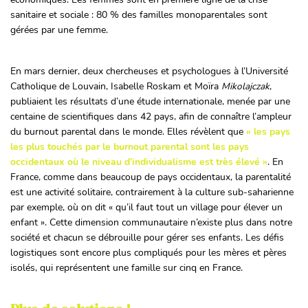
sanitaire et sociale : 80 % des familles monoparentales sont
gérées par une femme.
En mars dernier, deux chercheuses et psychologues à l’Université
Catholique de Louvain, Isabelle Roskam et Moïra
Mikolajczak
,
publiaient les résultats d’une étude internationale, menée par une
centaine de scientifiques dans 42 pays, afin de connaître l’ampleur
du burnout parental dans le monde. Elles révèlent que
« les pays
les plus touchés par le burnout parental sont les pays
occidentaux où le niveau d’individualisme est très élevé »
. En
France, comme dans beaucoup de pays occidentaux, la parentalité
est une activité solitaire, contrairement à la culture sub-saharienne
par exemple, où on dit « qu’il faut tout un village pour élever un
enfant ». Cette dimension communautaire n’existe plus dans notre
société et chacun se débrouille pour gérer ses enfants. Les défis
logistiques sont encore plus compliqués pour les mères et pères
isolés, qui représentent une famille sur cinq en France.