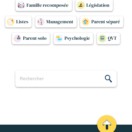
Famille recomposée
Législation
Listes
Management
Parent séparé
Parent solo
Psychologie
QVT
Recherche