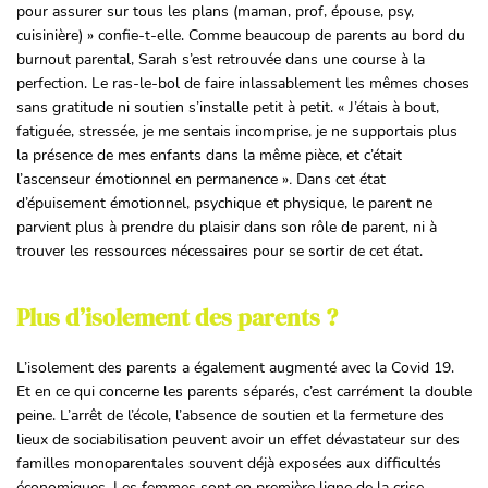
pour assurer sur tous les plans (maman, prof, épouse, psy,
cuisinière) » confie-t-elle. Comme beaucoup de parents au bord du
burnout parental, Sarah s’est retrouvée dans une course à la
perfection. Le ras-le-bol de faire inlassablement les mêmes choses
sans gratitude ni soutien s’installe petit à petit. « J’étais à bout,
fatiguée, stressée, je me sentais incomprise, je ne supportais plus
la présence de mes enfants dans la même pièce, et c’était
l’ascenseur émotionnel en permanence »
.
Dans cet état
d’épuisement émotionnel, psychique et physique, le parent ne
parvient plus à prendre du plaisir dans son rôle de parent, ni à
trouver les ressources nécessaires pour se sortir de cet état.
Plus d’isolement des parents ?
L’isolement des parents a également augmenté avec la Covid 19.
Et en ce qui concerne les parents séparés, c’est carrément la double
peine. L’arrêt de l’école, l’absence de soutien et la fermeture des
lieux de sociabilisation peuvent avoir un effet dévastateur sur des
familles monoparentales souvent déjà exposées aux difficultés
économiques. Les femmes sont en première ligne de la crise