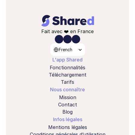
Fait avec ❤️ en France
Select Language
French
L'app Shared
Fonctionnalités
Téléchargement
Tarifs
Nous connaître
Mission
Contact
Blog
Infos légales
Mentions légales
Conditions générales d’utilisation