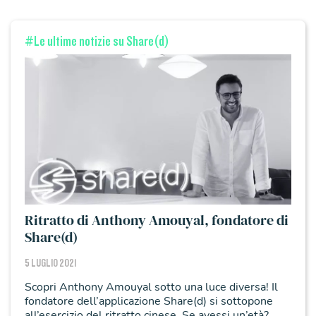
#Le ultime notizie su Share(d)
Ritratto di Anthony Amouyal, fondatore di
Share(d)
5 LUGLIO 2021
Scopri Anthony Amouyal sotto una luce diversa! Il
fondatore dell’applicazione Share(d) si sottopone
all’esercizio del ritratto cinese. Se avessi un’età?