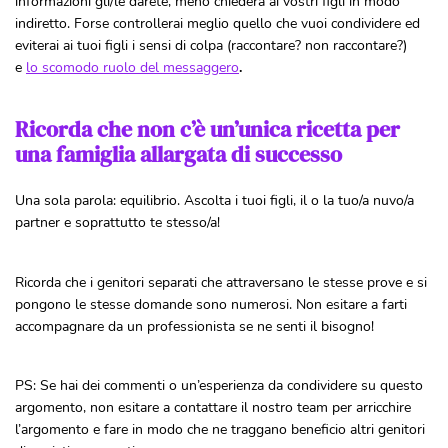
informazioni gli/le darete, meno chiederà ai vostri figli in modo
indiretto. Forse controllerai meglio quello che vuoi condividere ed
eviterai ai tuoi figli i sensi di colpa (raccontare? non raccontare?)
e
lo scomodo ruolo del messaggero
.
Ricorda che non c’è un’unica ricetta per
una famiglia allargata di successo
Una sola parola: equilibrio. Ascolta i tuoi figli, il o la tuo/a nuvo/a
partner e soprattutto te stesso/a!
Ricorda che i genitori separati che attraversano le stesse prove e si
pongono le stesse domande sono numerosi. Non esitare a farti
accompagnare da un professionista se ne senti il bisogno!
PS: Se hai dei commenti o un’esperienza da condividere su questo
argomento, non esitare a contattare il nostro team per arricchire
l’argomento e fare in modo che ne traggano beneficio altri genitori