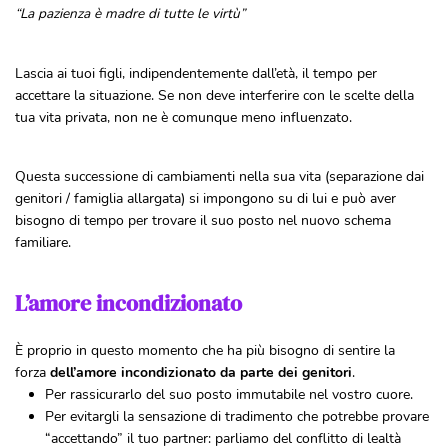
“La pazienza è madre di tutte le virtù”
Lascia ai tuoi figli, indipendentemente dall’età, il tempo per
accettare la situazione. Se non deve interferire con le scelte della
tua vita privata, non ne è comunque meno influenzato.
Questa successione di cambiamenti nella sua vita (separazione dai
genitori / famiglia allargata) si impongono su di lui e può aver
bisogno di tempo per trovare il suo posto nel nuovo schema
familiare.
L’amore incondizionato
È proprio in questo momento che ha più bisogno di sentire la
forza
dell’amore incondizionato da parte dei genitori
.
Per rassicurarlo del suo posto immutabile nel vostro cuore.
Per evitargli la sensazione di tradimento che potrebbe provare
“accettando” il tuo partner: parliamo del conflitto di lealtà