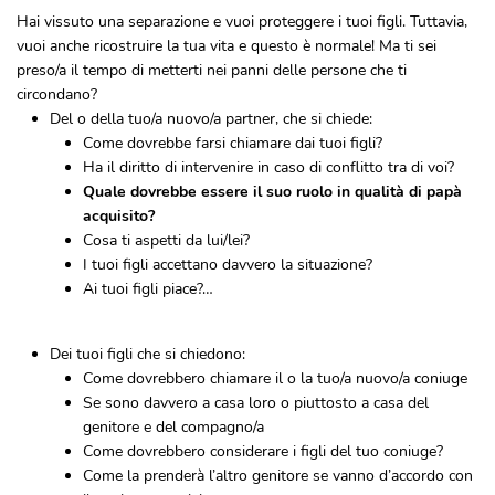
Hai vissuto una separazione e vuoi proteggere i tuoi figli. Tuttavia,
vuoi anche ricostruire la tua vita e questo è normale! Ma ti sei
preso/a il tempo di metterti nei panni delle persone che ti
circondano?
Del o della tuo/a nuovo/a partner, che si chiede:
Come dovrebbe farsi chiamare dai tuoi figli?
Ha il diritto di intervenire in caso di conflitto tra di voi?
Quale dovrebbe essere il suo ruolo in qualità di papà
acquisito?
Cosa ti aspetti da lui/lei?
I tuoi figli accettano davvero la situazione?
Ai tuoi figli piace?…
Dei tuoi figli che si chiedono:
Come dovrebbero chiamare il o la tuo/a nuovo/a coniuge
Se sono davvero a casa loro o piuttosto a casa del
genitore e del compagno/a
Come dovrebbero considerare i figli del tuo coniuge?
Come la prenderà l’altro genitore se vanno d’accordo con