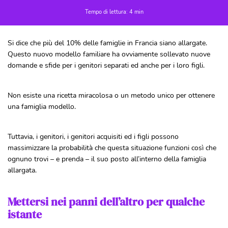
Tempo di lettura: 4 min
Si dice che più del 10% delle famiglie in Francia siano allargate.
Questo nuovo modello familiare ha ovviamente sollevato nuove
domande e sfide per i genitori separati ed anche per i loro figli.
Non esiste una ricetta miracolosa o un metodo unico per ottenere
una famiglia modello.
Tuttavia, i genitori, i genitori acquisiti ed i figli possono
massimizzare la probabilità che questa situazione funzioni così che
ognuno trovi – e prenda – il suo posto all’interno della famiglia
allargata.
Mettersi nei panni dell’altro per qualche
istante