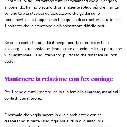
Mentre i tuoi figli affrontano tutti i cambiamenti che gli vengono
imponendo, hanno bisogno di un ambiente solido più che mai. La
continuità e la stabilità dell’educazione che gli dai sono
fondamentali. La trappola sarebbe quella di permettergli tutto con
il pretesto che la situazione è già abbastanza difficile così.
Se c’è un conflitto, prenditi il tempo per discuterne con lui e
spiegargli la tua posizione. Non esitare a nominare il tuo partner se
vuoi legittimare il suo intervento, piuttosto che rimanere sul non
detto.
Mantenere la relazione con l’ex coniuge
Per il bene di tutti i membri della tua famiglia allargata,
mantieni i
contatti con il tuo ex
.
È normale che voglia sapere in quale ambiente e con chi
cresceranno in parte i suoi figli. Ma al di là di questo, più