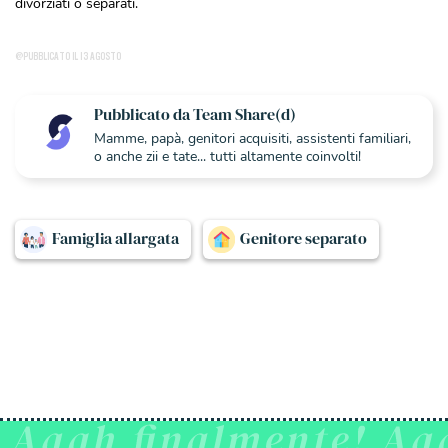
divorziati o separati.
@PUBBLICATO IL 13 AGOSTO
Pubblicato da Team Share(d)
Mamme, papà, genitori acquisiti, assistenti familiari,
o anche zii e tate... tutti altamente coinvolti!
Famiglia allargata
Genitore separato