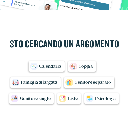
STO CERCANDO UN ARGOMENTO
Calendario
Coppia
Famiglia allargata
Genitore separato
Genitore single
Liste
Psicologia