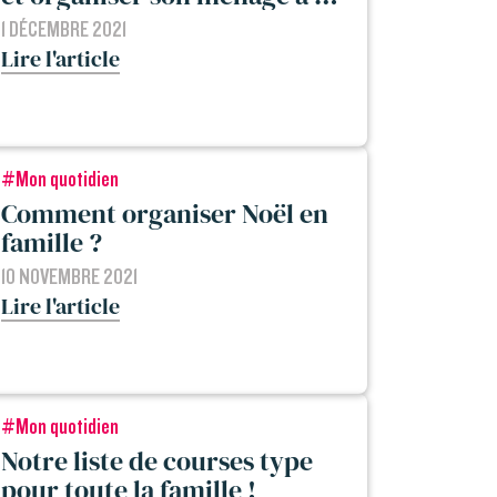
maison ?
1 DÉCEMBRE 2021
Lire l'article
#Mon quotidien
Comment organiser Noël en
famille ?
10 NOVEMBRE 2021
Lire l'article
#Mon quotidien
Notre liste de courses type
pour toute la famille !