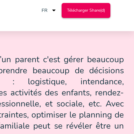
Télécharger Share(d)
’un parent c'est gérer beaucoup
prendre beaucoup de décisions
 : logistique, intendance,
es activités des enfants, rendez-
ssionnelle, et sociale, etc. Avec
raintes, optimiser le planning de
familiale peut se révéler être un