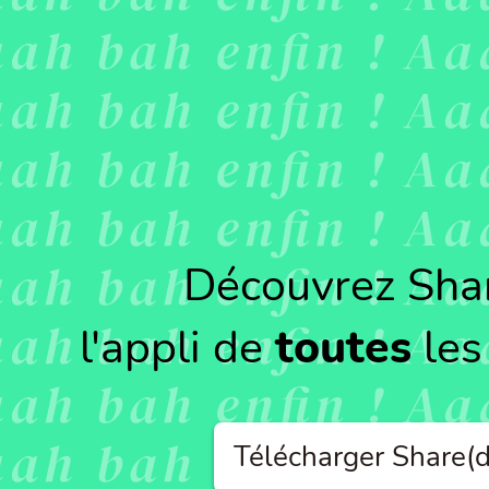
Découvrez Sha
l'appli de
toutes
les
Télécharger Share(d