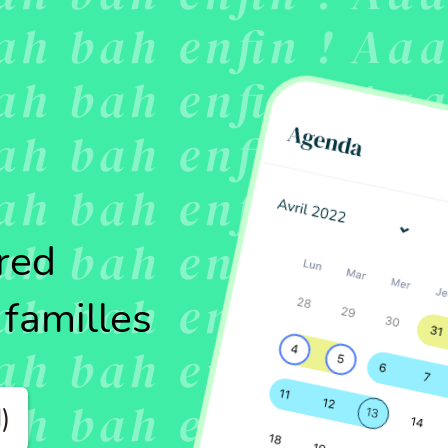
red
 familles
)