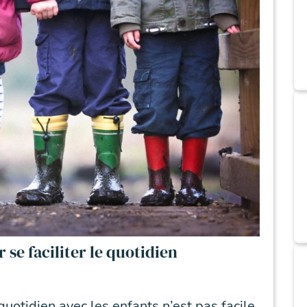
 se faciliter le quotidien
 quotidien avec les enfants n’est pas facile