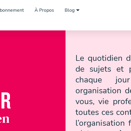
bonnement
À Propos
Blog
Le quotidien d
de sujets et 
chaque jour
organisation d
ER
vous, vie profe
toutes ces cont
en
l’organisation 