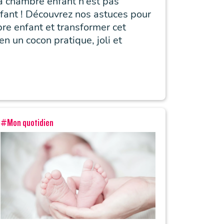
 chambre enfant n’est pas
nfant ! Découvrez nos astuces pour
e enfant et transformer cet
n un cocon pratique, joli et
#Mon quotidien