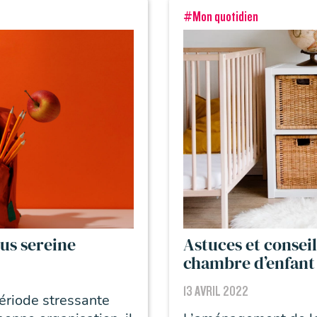
#Mon quotidien
us sereine
Astuces et conse
chambre d’enfant
13 AVRIL 2022
période stressante