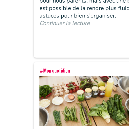
pour nous parents, mais avec une b
est possible de la rendre plus flu
astuces pour bien s’organiser.
Continuer la lecture
#Mon quotidien