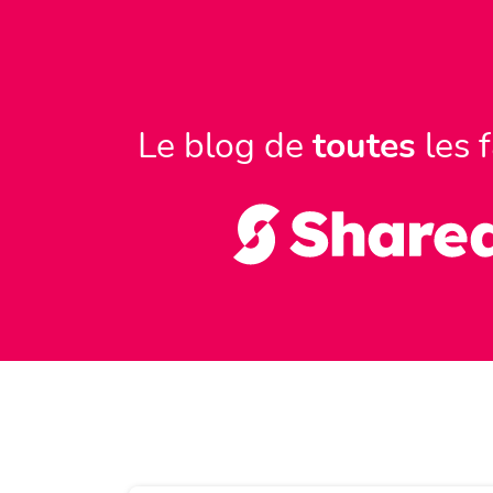
Le blog de
toutes
les 