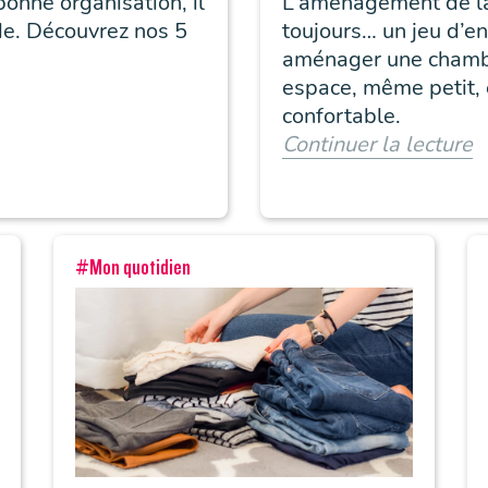
onne organisation, il
L’aménagement de la
ide. Découvrez nos 5
toujours… un jeu d’e
aménager une chambr
espace, même petit, e
confortable.
Continuer la lecture
#Mon quotidien