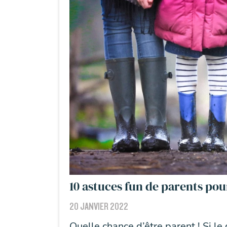
10 astuces fun de parents pour
20 JANVIER 2022
Quelle chance d’être parent ! Si le