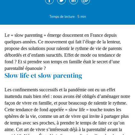
Copier le lien.
Temps de lecture : 5 min
Le « slow parenting » émerge doucement en France depuis
quelques années. Ce mouvement qui fait l’éloge de la lenteur,
propose des solutions pour ralentir le rythme de vie de parents
débordés et d’enfants suractifs. Effet de mode ou tendance de
fond ? Et si prendre son temps en famille était le secret d’une
parentalité épanouie ?
Slow life et slow parenting
Les confinements successifs et la pandémie ont eu un effet
inattendu mais bien réel : nous avons été obligés d’aménager notre
façon de vivre en famille, et pour beaucoup de ralentir le rythme.
Cette tendance de fond appelée « slow life » touche toutes les
sphères de la vie, comme un art de vivre qui invite à partager plus
de temps avec ses proches, à prendre le temps de faire ce qu’on
aime. Cet art de vivre s’intéressait déjà à la parentalité avant la