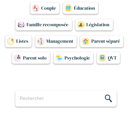
Couple
Éducation
Famille recomposée
Législation
Listes
Management
Parent séparé
Parent solo
Psychologie
QVT
Recherche