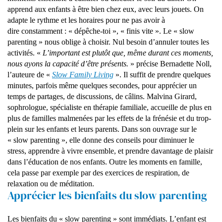
apprend aux enfants à être bien chez eux, avec leurs jouets. On
adapte le rythme et les horaires pour ne pas avoir à
dire constamment : « dépêche-toi », « finis vite ». Le « slow
parenting » nous oblige à choisir. Nul besoin d’annuler toutes les
activités. «
L’important est plutôt que, même durant ces moments,
nous ayons la capacité d’être présents.
» précise Bernadette Noll,
l’auteure de «
Slow Family Living
». Il suffit de prendre quelques
minutes, parfois même quelques secondes, pour apprécier un
temps de partages, de discussions, de câlins. Malvina Girard,
sophrologue, spécialiste en thérapie familiale, accueille de plus en
plus de familles malmenées par les effets de la frénésie et du trop-
plein sur les enfants et leurs parents. Dans son ouvrage sur le
« slow parenting », elle donne des conseils pour diminuer le
stress, apprendre à vivre ensemble, et prendre davantage de plaisir
dans l’éducation de nos enfants. Outre les moments en famille,
cela passe par exemple par des exercices de respiration, de
relaxation ou de méditation.
Apprécier les bienfaits du slow parenting
Les bienfaits du « slow parenting » sont immédiats. L’enfant est