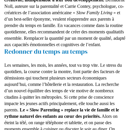
Noll, auteure sur la parentalité et Carrie Contey, psychologue, co-
créatrices de l’association américaine «
Slow Family Living
» et
d’un best-seller éponyme, veulent réapprendre aux parents à
prendre du temps en famille. En vacances comme dans la routine
quotidienne, elles recommandent de créer des moments qualitatifs
ensemble. Remplacer la quantité par un moment de qualité, adapté
aux capacités émotionnelles et cognitives de l’enfant.
Redonner du temps au temps
Les semaines, les mois, les années, tout va trop vite. Le stress du
quotidien, la course contre la montre, font partie des facteurs de
démissions qui touchent plusieurs secteurs économiques
aujourd’hui, comme l’hôtellerie et la restauration. La recherche
d’un nouvel équilibre des temps de vie motive de nombreux
citadins à quitter les métropoles. Si cette prise de conscience
impacte les jeunes actifs principalement, elle touche aussi les
parents.
Le « Slow Parenting » replace la vie de famille et le
rythme naturel des enfants au cœur des priorités.
Alors on
éteint la télé, on range téléphone et tablette, et on passe des
moments ensemble à cuisiner ou discuter le soir au diner. On