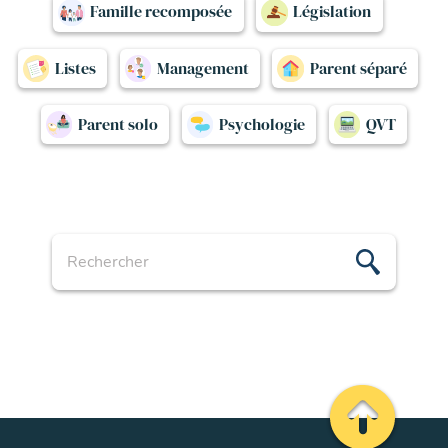
Famille recomposée
Législation
Listes
Management
Parent séparé
Parent solo
Psychologie
QVT
Recherche