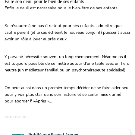
Faire son deuil pour le bien de ses enfants
Enfin le deuil est nécessaire pour le bien-être de ses enfants.
Se résoudre à ne pas être tout pour ses enfants, admettre que
l’autre parent (et le cas échéant le nouveau conjoint) puissent aussi
avoir un rôle à jouer auprès d’eux…
Y parvenir nécessite souvent un long cheminement. Néanmoins il
est toujours possible de se mettre autour d’une table avec un tiers
neutre (un médiateur familial ou un psychothérapeute spécialisé).
On peut aussi dans un premier temps décider de se faire aider seul
pour y voir plus clair dans son histoire et se sentir mieux armé
pour aborder l' »Après »…
@PUBLIÉ LE 29 JUILLET
Publié par Pascal Anger