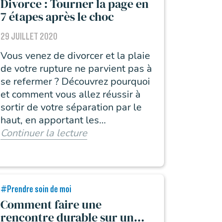
Divorce : Tourner la page en
7 étapes après le choc
29 JUILLET 2020
Vous venez de divorcer et la plaie
de votre rupture ne parvient pas à
se refermer ? Découvrez pourquoi
et comment vous allez réussir à
sortir de votre séparation par le
haut, en apportant les
changements dont votre quotidien
Continuer la lecture
a besoin pour vous épanouir
pleinement.
#Prendre soin de moi
Comment faire une
rencontre durable sur un