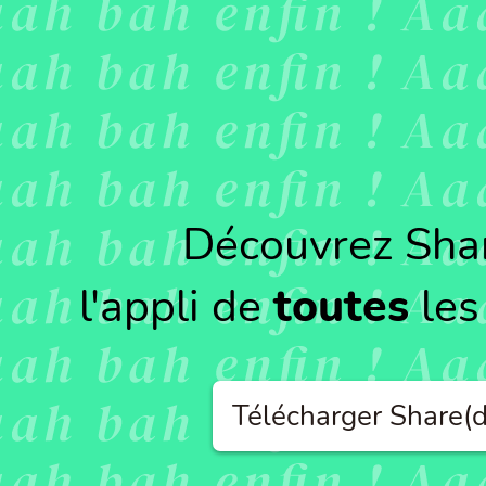
Découvrez Sha
l'appli de
toutes
les
Télécharger Share(d