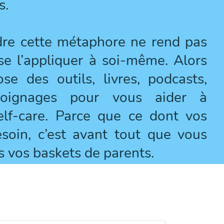
s.
re cette métaphore ne rend pas
 se l’appliquer à soi-même. Alors
e des outils, livres, podcasts,
moignages pour vous aider à
elf-care. Parce que ce dont vos
soin, c’est avant tout que vous
s vos baskets de parents.