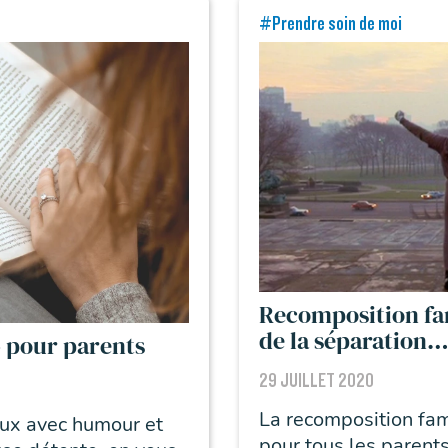
#Prendre soin de moi
Recomposition fami
de la séparation
» pour parents
29 JUILLET 2020
La recomposition fam
eux avec humour et
pour tous les parents