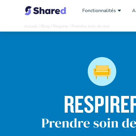
Fonctionnalités
A
Accueil
Blog
Respirer
Prendre soin de moi
RESPIRE
Prendre soin d