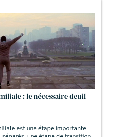
liale : le nécessaire deuil
…
iliale est une étape importante
 séparés, une étape de transition