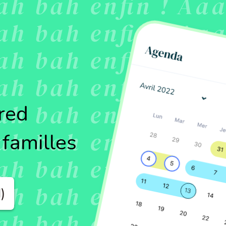
red
 familles
)