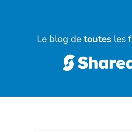
Le blog de
toutes
les 