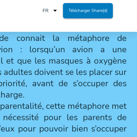
Télécharger Share(d)
de connait la métaphore de
avion : lorsqu’un avion a une
vol et que les masques à oxygène
s adultes doivent se les placer sur
riorité, avant de s’occuper des
charge.
 parentalité, cette métaphore met
 nécessité pour les parents de
’eux pour pouvoir bien s’occuper