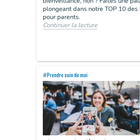
bienveillance, non ? Faites une pa
plongeant dans notre TOP 10 des l
pour parents.
Continuer la lecture
#Prendre soin de moi