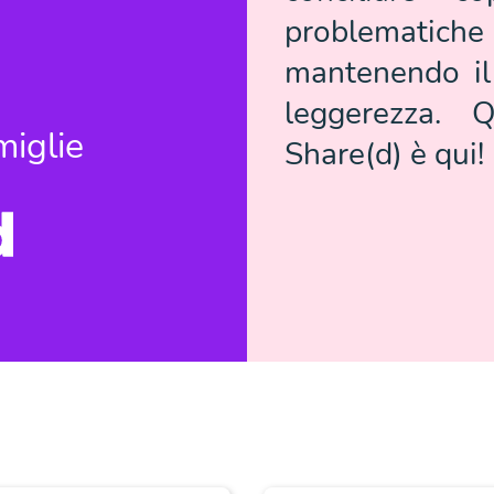
problematiche l
mantenendo il
leggerezza. 
miglie
Share(d) è qui!