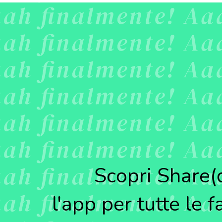
Scopri Share(d
l'app per tutte le f