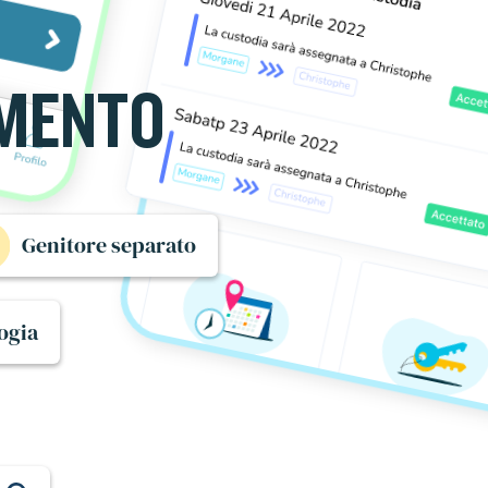
OMENTO
Genitore separato
ogia