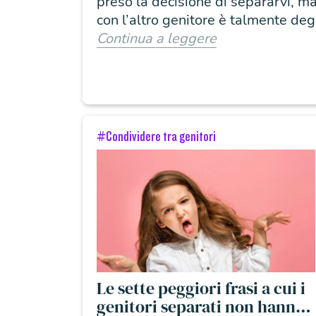
preso la decisione di separarvi, m
con l’altro genitore è talmente de
Continua a leggere
#Condividere tra genitori
Le sette peggiori frasi a cui i
genitori separati non hanno