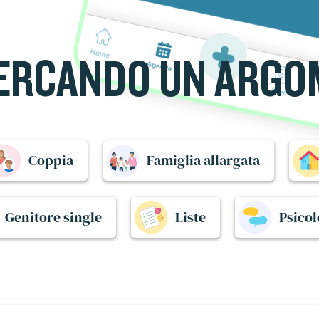
ERCANDO UN ARG
Coppia
Famiglia allargata
Genitore single
Liste
Psicol