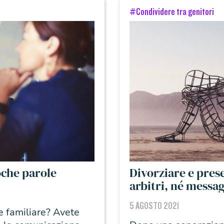
#Condividere tra genitori
oche parole
Divorziare e prese
arbitri, né messa
5 AGOSTO 2021
 familiare? Avete