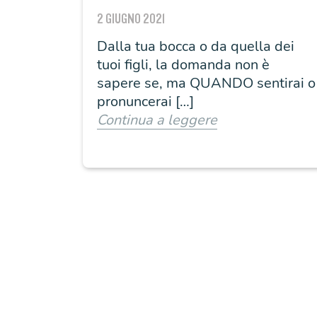
possibilità di sfuggire
2 GIUGNO 2021
Dalla tua bocca o da quella dei
tuoi figli, la domanda non è
sapere se, ma QUANDO sentirai o
pronuncerai […]
Continua a leggere