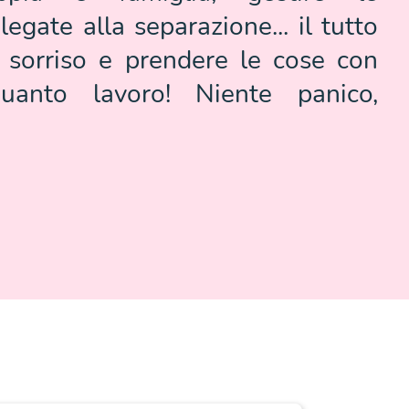
egate alla separazione... il tutto
 sorriso e prendere le cose con
Quanto lavoro! Niente panico,