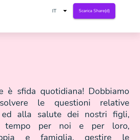
Scarica Share(d)
re è sfida quotidiana! Dobbiamo
solvere le questioni relative
 ed alla salute dei nostri figli,
l tempo per noi e per loro,
oppia e famiglia, gestire le