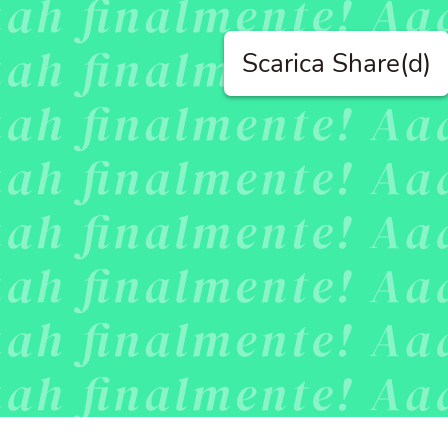
Scarica Share(d)