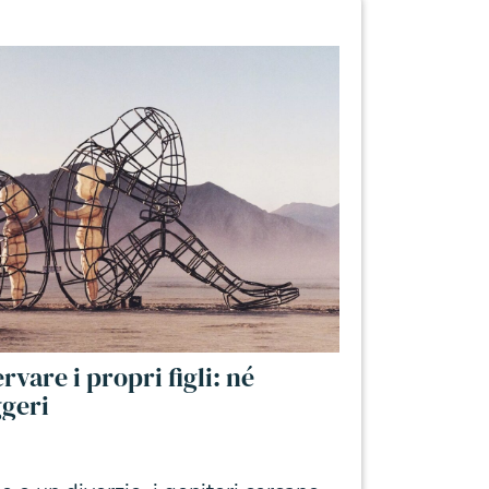
rvare i propri figli: né
ggeri