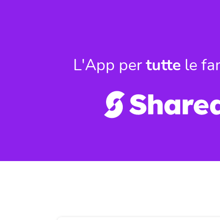
L'App per
tutte
le fa