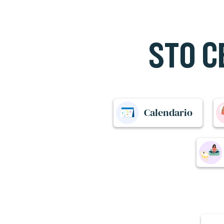
STO C
Calendario