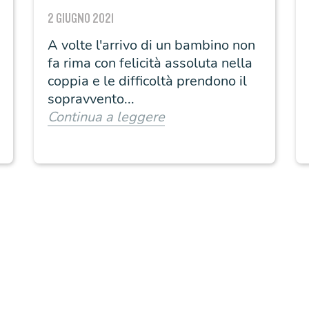
rottura e proteggere il
2 GIUGNO 2021
bambino
A volte l'arrivo di un bambino non
fa rima con felicità assoluta nella
coppia e le difficoltà prendono il
sopravvento...
Continua a leggere