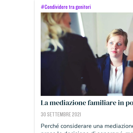
#Condividere tra genitori
La mediazione familiare in p
30 SETTEMBRE 2021
Perché considerare una mediazione