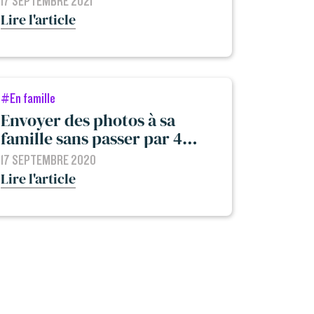
17 SEPTEMBRE 2021
Lire l'article
#En famille
Envoyer des photos à sa
famille sans passer par 4
groupes de messagerie
17 SEPTEMBRE 2020
Lire l'article