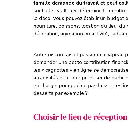
famille demande du travail et peut coû
souhaitez y allouer détermine le nombre d
la déco. Vous pouvez établir un budget en
nourriture, boissons, location du lieu, du 
décoration, animation ou activité, cadeaux
Autrefois, on faisait passer un chapeau 
demander une petite contribution financiè
les « cagnottes » en ligne se démocratis
aux invités pour leur proposer de partici
en charge, pourquoi ne pas laisser les in
desserts par exemple ?
Choisir le lieu de réception