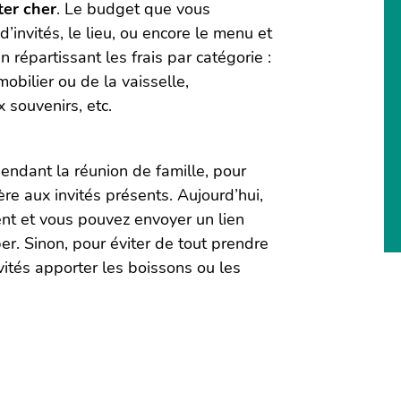
ter cher
. Le budget que vous
’invités, le lieu, ou encore le menu et
 répartissant les frais par catégorie :
mobilier ou de la vaisselle,
 souvenirs, etc.
pendant la réunion de famille, pour
re aux invités présents. Aujourd’hui,
ent et vous pouvez envoyer un lien
per. Sinon, pour éviter de tout prendre
vités apporter les boissons ou les