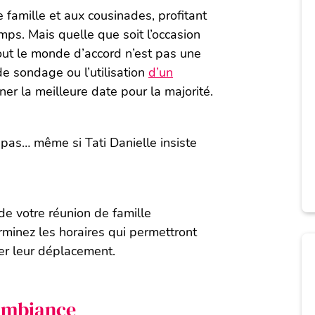
 famille et aux cousinades, profitant
ps. Mais quelle que soit l’occasion
tout le monde d’accord n’est pas une
de sondage ou l’utilisation
d’un
er la meilleure date pour la majorité.
 pas… même si Tati Danielle insiste
 de votre réunion de famille
erminez les horaires qui permettront
ser leur déplacement.
ambiance