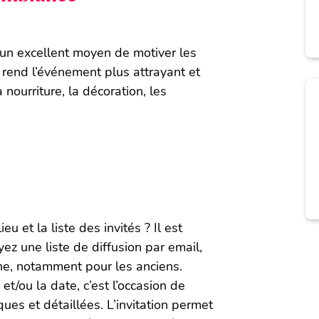
un excellent moyen de motiver les
a rend l’événement plus attrayant et
nourriture, la décoration, les
u et la liste des invités ? Il est
yez une liste de diffusion par email,
one, notamment pour les anciens.
et/ou la date, c’est l’occasion de
ues et détaillées. L’invitation permet