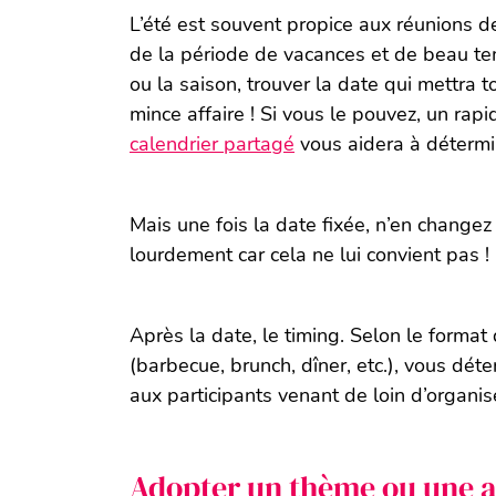
L’été est souvent propice aux réunions de
de la période de vacances et de beau tem
ou la saison, trouver la date qui mettra 
mince affaire ! Si vous le pouvez, un rapi
calendrier partagé
vous aidera à détermin
Mais une fois la date fixée, n’en changez
lourdement car cela ne lui convient pas !
Après la date, le timing. Selon le format
(barbecue, brunch, dîner, etc.), vous dét
aux participants venant de loin d’organi
Adopter un thème ou une 