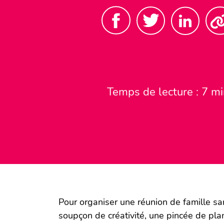
Partager sur Facebook. Nouve
Partager sur Twitt
Partage
C
Temps de lecture : 7 m
Pour organiser une réunion de famille san
soupçon de créativité, une pincée de plan