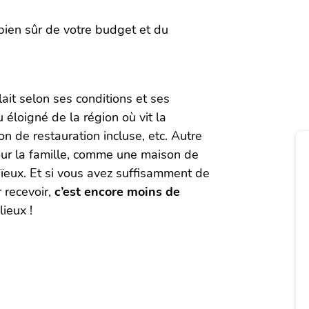
bien sûr de votre budget et du
lait selon ses conditions et ses
ou éloigné de la région où vit la
ion de restauration incluse, etc. Autre
pour la famille, comme une maison de
aïeux. Et si vous avez suffisamment de
 recevoir,
c’est encore moins de
ieux !