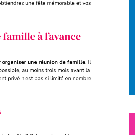
 obtiendrez une fête mémorable et vos
 famille à l’avance
ur organiser une réunion de famille
. Il
possible, au moins trois mois avant la
ent privé n’est pas si limité en nombre
s