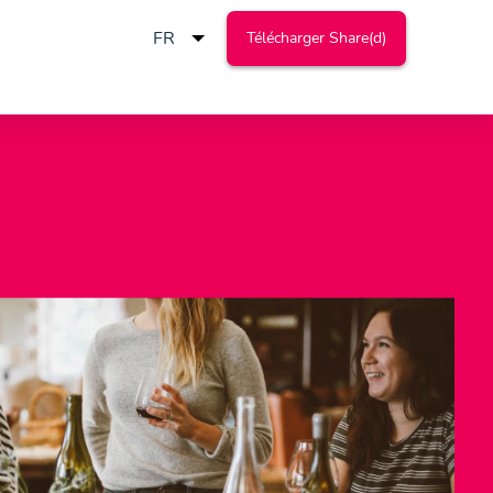
Télécharger Share(d)