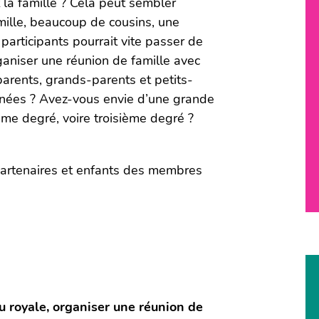
 la famille ? Cela peut sembler
mille, beaucoup de cousins, une
rticipants pourrait vite passer de
aniser une réunion de famille avec
parents, grands-parents et petits-
gnées ? Avez-vous envie d’une grande
ème degré, voire troisième degré ?
 partenaires et enfants des membres
u royale, organiser une réunion de