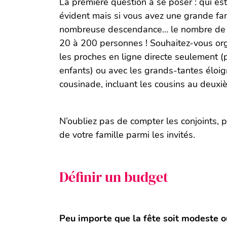
La première question à se poser : qui est
évident mais si vous avez une grande fa
nombreuse descendance… le nombre de pa
20 à 200 personnes ! Souhaitez-vous org
les proches en ligne directe seulement (
enfants) ou avec les grands-tantes éloi
cousinade, incluant les cousins au deuxi
N’oubliez pas de compter les conjoints,
de votre famille parmi les invités.
Définir un budget
Peu importe que la fête soit modeste o