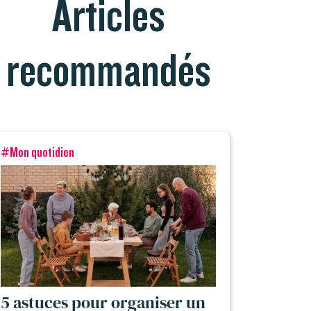
Articles
recommandés
#Mon quotidien
5 astuces pour organiser un