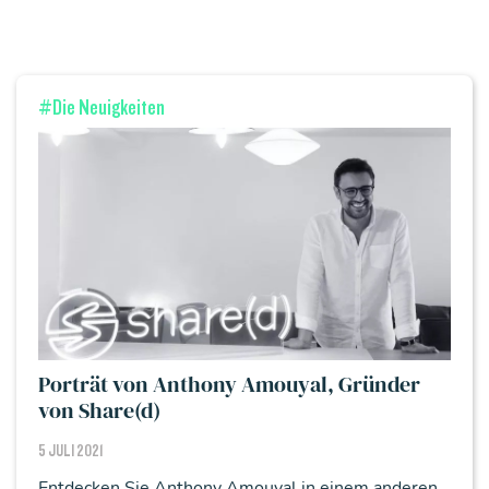
#Die Neuigkeiten
Porträt von Anthony Amouyal, Gründer
von Share(d)
5 JULI 2021
Entdecken Sie Anthony Amouyal in einem anderen