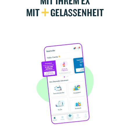
MIT IHREM EX
MIT
+
GELASSENHEIT